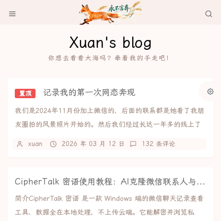
Xuan's blog
你想去看看大海吗？牵着我的手走吧！
记录我的第一次网恋奔现
置顶
我们是2024年11月份加上微信的，后面的联系都是她看了我朋
友圈拍的风景照片开始的。然后我们经过长达一年多的线上了
解+感情积累，于是决定线下见面，2026...
xuan
2026 年 03 月 12 日
132 条评论
CipherTalk 密语使用教程：AI克隆微信联系人与聊天记录导出
简介CipherTalk 密语 是一款 Windows 端的微信聊天记录查看
工具，数据全在本地处理，不上传云端。它能解密并浏览私