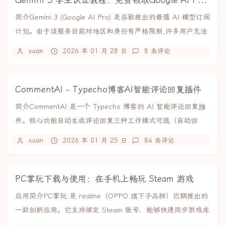
Gemini 3 学生认证教程：免费领取Google AI Pro全部福利
简介Gemini 3 (Google AI Pro) 是谷歌推出的最强 AI 模型订阅
计划。由于该服务目前对地区和身份有严格限制,许多用户无法
直接开启。本...
xuan
2026 年 01 月 28 日
8 条评论
CommentAI - Typecho博客AI智能评论回复插件
简介CommentAI 是一个 Typecho 博客的 AI 智能评论回复插
件。核心功能自动生成评论回复三种工作模式可选（自动回
复、人工审核、仅建议）支持...
xuan
2026 年 01 月 25 日
84 条评论
PC掌玩下载与使用：在手机上畅玩 Steam 游戏
应用简介PC掌玩 是 realme（OPPO 旗下子品牌）近期推出的
一款创新应用。它支持绑定 Steam 账号，能够快速同步游戏库
与云存档，实现游戏的快捷...