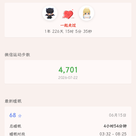
一起走过
1年 226天 15时 5分 35秒
微信运动步数
4,701
2026-07-22
最新睡眠
68
06月15日
分
总睡眠
4小时54分钟
睡眠时段
03:32 - 08:25