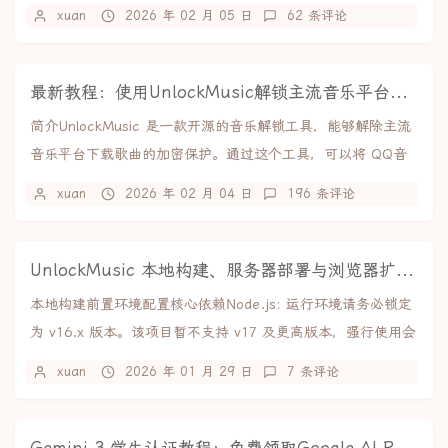
的是从网上教程里找到的，效果如下：完整de...
xuan
2026 年 02 月 05 日
62 条评论
最新教程：使用UnlockMusic解锁主流音乐平台VIP歌曲的加密保护
简介UnlockMusic 是一款开源的音乐解锁工具，能够解除主流
音乐平台下载歌曲的加密保护。通过这个工具，可以将 QQ音
乐、网易云音乐、酷狗音乐等平台的...
xuan
2026 年 02 月 04 日
196 条评论
UnlockMusic 本地构建、服务器部署与浏览器扩展制作教程
本地构建前置环境配置核心依赖Node.js: 运行环境请务必锁定
为 v16.x 版本。该项目暂不支持 v17 及更高版本，强行使用会
导致编译失败。npm:...
xuan
2026 年 01 月 29 日
7 条评论