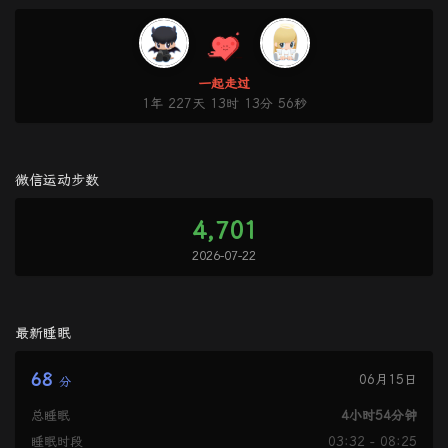
一起走过
1年 227天 13时 13分 56秒
微信运动步数
4,701
2026-07-22
最新睡眠
68
06月15日
分
总睡眠
4小时54分钟
睡眠时段
03:32 - 08:25