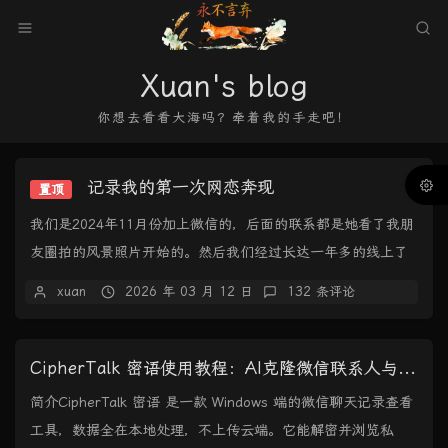
Xuan's blog
你想去看看大海吗？牵着我的手走吧！
记录我的第一次网恋奔现
置顶
我们是2024年11月份加上微信的，后面的联系都是她看了我朋
友圈拍的风景照片开始的。然后我们经过长达一年多的线上了
解+感情积累，于是决定线下见面，2026...
xuan
2026 年 03 月 12 日
132 条评论
CipherTalk 密语使用教程：AI克隆微信联系人与聊天记录导出
简介CipherTalk 密语 是一款 Windows 端的微信聊天记录查看
工具，数据全在本地处理，不上传云端。它能解密并浏览私