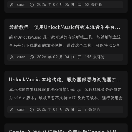
的是从网上教程里找到的，效果如下：完整de...
xuan
2026 年 02 月 05 日
62 条评论
最新教程：使用UnlockMusic解锁主流音乐平台VIP歌曲的加密保护
简介UnlockMusic 是一款开源的音乐解锁工具，能够解除主流
音乐平台下载歌曲的加密保护。通过这个工具，可以将 QQ音
乐、网易云音乐、酷狗音乐等平台的...
xuan
2026 年 02 月 04 日
198 条评论
UnlockMusic 本地构建、服务器部署与浏览器扩展制作教程
本地构建前置环境配置核心依赖Node.js: 运行环境请务必锁定
为 v16.x 版本。该项目暂不支持 v17 及更高版本，强行使用会
导致编译失败。npm:...
xuan
2026 年 01 月 29 日
7 条评论