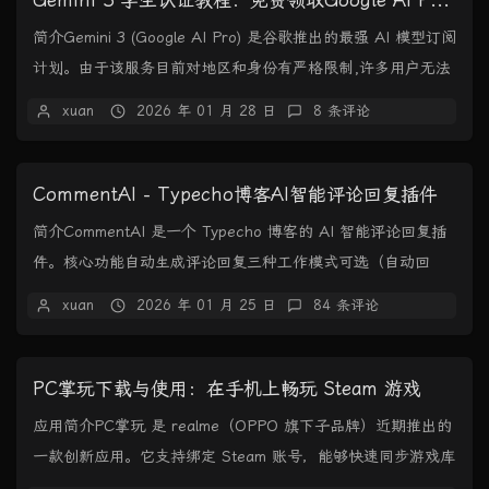
Gemini 3 学生认证教程：免费领取Google AI Pro全部福利
简介Gemini 3 (Google AI Pro) 是谷歌推出的最强 AI 模型订阅
计划。由于该服务目前对地区和身份有严格限制,许多用户无法
直接开启。本...
xuan
2026 年 01 月 28 日
8 条评论
CommentAI - Typecho博客AI智能评论回复插件
简介CommentAI 是一个 Typecho 博客的 AI 智能评论回复插
件。核心功能自动生成评论回复三种工作模式可选（自动回
复、人工审核、仅建议）支持...
xuan
2026 年 01 月 25 日
84 条评论
PC掌玩下载与使用：在手机上畅玩 Steam 游戏
应用简介PC掌玩 是 realme（OPPO 旗下子品牌）近期推出的
一款创新应用。它支持绑定 Steam 账号，能够快速同步游戏库
与云存档，实现游戏的快捷...