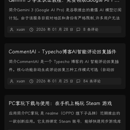
Gemini 3 学生认证教程：免费领取Google AI Pro全部福利
简介Gemini 3 (Google AI Pro) 是谷歌推出的最强 AI 模型订阅
计划。由于该服务目前对地区和身份有严格限制,许多用户无法
直接开启。本...
xuan
2026 年 01 月 28 日
8 条评论
CommentAI - Typecho博客AI智能评论回复插件
简介CommentAI 是一个 Typecho 博客的 AI 智能评论回复插
件。核心功能自动生成评论回复三种工作模式可选（自动回
复、人工审核、仅建议）支持...
xuan
2026 年 01 月 25 日
84 条评论
PC掌玩下载与使用：在手机上畅玩 Steam 游戏
应用简介PC掌玩 是 realme（OPPO 旗下子品牌）近期推出的
一款创新应用。它支持绑定 Steam 账号，能够快速同步游戏库
与云存档，实现游戏的快捷...