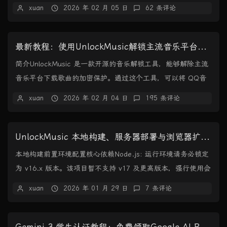
的是从网上教程里找到的，效果如下：完整de...
xuan
2026 年 02 月 05 日
62 条评论
最新教程：使用UnlockMusic解锁主流音乐平台VIP歌曲的加密保护
简介UnlockMusic 是一款开源的音乐解锁工具，能够解除主流
音乐平台下载歌曲的加密保护。通过这个工具，可以将 QQ音
乐、网易云音乐、酷狗音乐等平台的...
xuan
2026 年 02 月 04 日
195 条评论
UnlockMusic 本地构建、服务器部署与浏览器扩展制作教程
本地构建前置环境配置核心依赖Node.js: 运行环境请务必锁定
为 v16.x 版本。该项目暂不支持 v17 及更高版本，强行使用会
导致编译失败。npm:...
xuan
2026 年 01 月 29 日
7 条评论