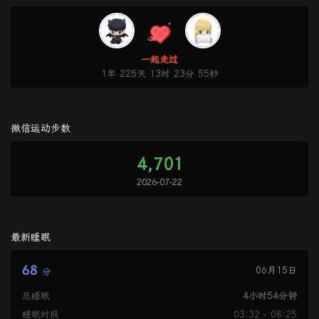
一起走过
1年 225天 13时 23分 55秒
微信运动步数
4,701
2026-07-22
最新睡眠
68
06月15日
分
总睡眠
4小时54分钟
睡眠时段
03:32 - 08:25