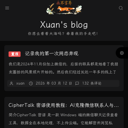
Xuan's blog
你想去看看大海吗？牵着我的手走吧！
记录我的第一次网恋奔现
置顶
我们是2024年11月份加上微信的，后面的联系都是她看了我朋
友圈拍的风景照片开始的。然后我们经过长达一年多的线上了
解+感情积累，于是决定线下见面，2026...
xuan
2026 年 03 月 12 日
132 条评论
CipherTalk 密语使用教程：AI克隆微信联系人与聊天记录导出
简介CipherTalk 密语 是一款 Windows 端的微信聊天记录查看
工具，数据全在本地处理，不上传云端。它能解密并浏览私