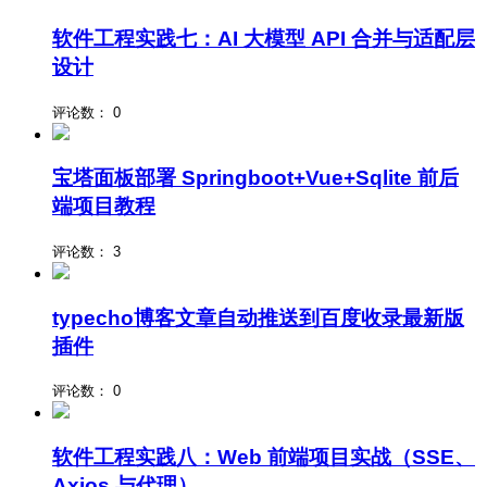
软件工程实践七：AI 大模型 API 合并与适配层
设计
评论数：
0
宝塔面板部署 Springboot+Vue+Sqlite 前后
端项目教程
评论数：
3
typecho博客文章自动推送到百度收录最新版
插件
评论数：
0
软件工程实践八：Web 前端项目实战（SSE、
Axios 与代理）