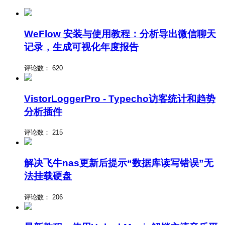
WeFlow 安装与使用教程：分析导出微信聊天
记录，生成可视化年度报告
评论数：
620
VistorLoggerPro - Typecho访客统计和趋势
分析插件
评论数：
215
解决飞牛nas更新后提示“数据库读写错误”无
法挂载硬盘
评论数：
206