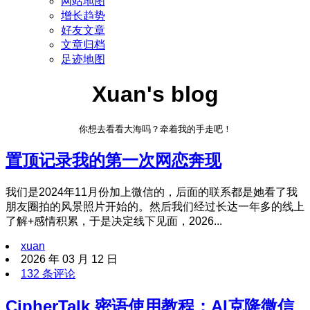
网站地图
增长趋势
好友文章
文章归档
足迹地图
Xuan's blog
你想去看看大海吗？牵着我的手走吧！
置顶
记录我的第一次网恋奔现
我们是2024年11月份加上微信的，后面的联系都是她看了我
朋友圈拍的风景照片开始的。然后我们经过长达一年多的线上
了解+感情积累，于是决定线下见面，2026...
xuan
2026 年 03 月 12 日
132 条评论
CipherTalk 密语使用教程：AI克隆微信