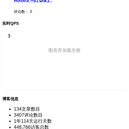
评论数：
0
实时QPS
3
图表库加载失败
博客信息
134
文章数目
3407
评论数目
1年114天
运行天数
448,766
访客总数