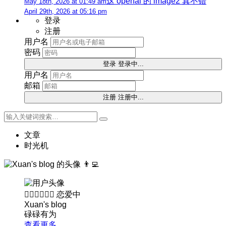
这 openai 的 image2 真不错
May 18th, 2026 at 01:49 am
April 29th, 2026 at 05:16 pm
登录
注册
用户名
密码
登录
登录中...
用户名
邮箱
注册
注册中...
文章
时光机
👨‍💻
👨🏻‍❤️‍💋‍👩🏻
恋爱中
Xuan's blog
碌碌有为
查看更多