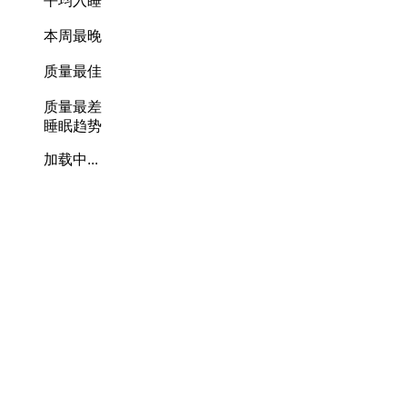
平均入睡
本周最晚
质量最佳
质量最差
睡眠趋势
加载中...