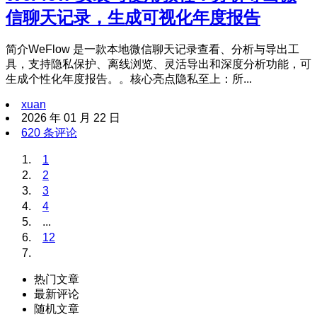
信聊天记录，生成可视化年度报告
简介WeFlow 是一款本地微信聊天记录查看、分析与导出工
具，支持隐私保护、离线浏览、灵活导出和深度分析功能，可
生成个性化年度报告。。核心亮点隐私至上：所...
xuan
2026 年 01 月 22 日
620 条评论
1
2
3
4
...
12
热门文章
最新评论
随机文章