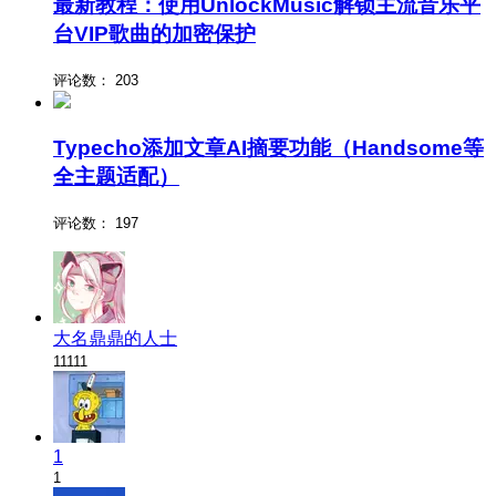
最新教程：使用UnlockMusic解锁主流音乐平
台VIP歌曲的加密保护
评论数：
203
Typecho添加文章AI摘要功能（Handsome等
全主题适配）
评论数：
197
大名鼎鼎的人士
11111
1
1