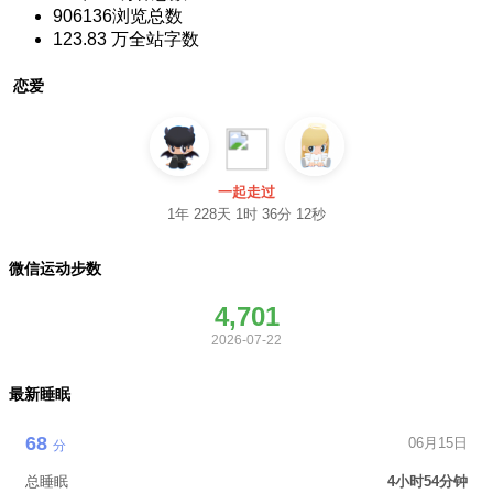
906136
浏览总数
123.83 万
全站字数
恋爱
一起走过
1年 228天 1时 36分 13秒
微信运动步数
4,701
2026-07-22
最新睡眠
68
06月15日
分
总睡眠
4小时54分钟