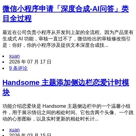
微信小程序申请「深度合成-AI问答」类
目全过程
最近在公司负责小程序从开发到上架的全流程。因为产品里有
生成式 AI 功能，审核一直过不了，微信给出的审核修改指引
是：你好，你的小程序涉及提供文本深度合成技...
xuan
2026 年 07 月 17 日
9 条评论
Handsome 主题添加侧边栏恋爱计时模
块
功能介绍恋爱块是 Handsome 主题侧边栏中的一个温馨小组
件，用于展示情侣之间的相处时间。它包含两个头像、一个跳
动的心形图标，以及实时更新的相处时长计...
xuan
2026 年 03 月 15 日