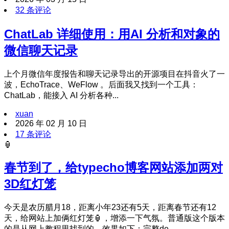
32 条评论
ChatLab 详细使用：用AI 分析和对象的
微信聊天记录
上个月微信年度报告和聊天记录导出的开源项目在抖音火了一
波，EchoTrace、WeFlow 。后面我又找到一个工具：
ChatLab，能接入 AI 分析各种...
xuan
2026 年 02 月 10 日
17 条评论
🏮
春节到了，给typecho博客网站添加两对
3D红灯笼
今天是农历腊月18，距离小年23还有5天，距离春节还有12
天，给网站上加俩红灯笼🏮，增添一下气氛。普通版这个版本
的是从网上教程里找到的，效果如下：完整de...