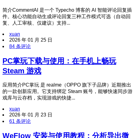
简介CommentAI 是一个 Typecho 博客的 AI 智能评论回复插
件。核心功能自动生成评论回复三种工作模式可选（自动回
复、人工审核、仅建议）支持...
xuan
2026 年 01 月 25 日
84 条评论
PC掌玩下载与使用：在手机上畅玩
Steam 游戏
应用简介PC掌玩 是 realme（OPPO 旗下子品牌）近期推出
的一款创新应用。它支持绑定 Steam 账号，能够快速同步游
戏库与云存档，实现游戏的快捷...
xuan
2026 年 01 月 23 日
61 条评论
WeFlow 安装与使用教程：分析导出微