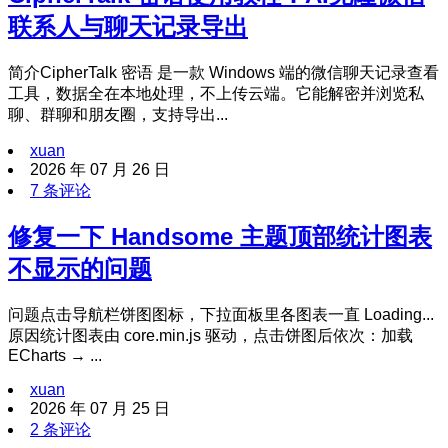
联系人与聊天记录导出
简介CipherTalk 密语 是一款 Windows 端的微信聊天记录查看
工具，数据全在本地处理，不上传云端。它能解密并浏览私
聊、群聊和朋友圈，支持导出...
xuan
2026 年 07 月 26 日
7 条评论
修复一下 Handsome 主题顶部统计图表
不显示的问题
问题点击导航栏饼图图标，下拉面板里各图表一直 Loading...
原因统计图表由 core.min.js 驱动，点击饼图后依次：加载
ECharts → ...
xuan
2026 年 07 月 25 日
2 条评论