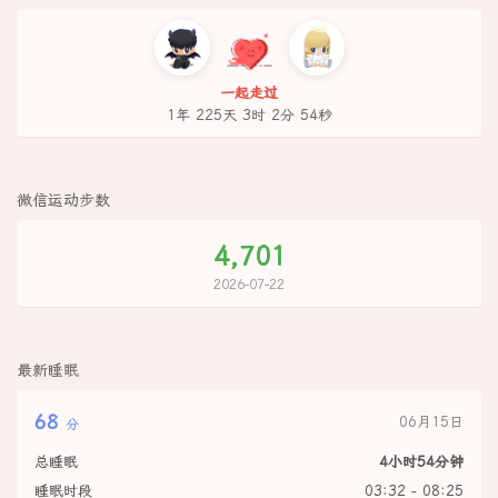
一起走过
1年 225天 3时 2分 54秒
微信运动步数
4,701
2026-07-22
最新睡眠
68
06月15日
分
总睡眠
4小时54分钟
睡眠时段
03:32 - 08:25