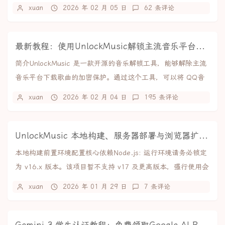
的是从网上教程里找到的，效果如下：完整de...
xuan
2026 年 02 月 05 日
62 条评论
最新教程：使用UnlockMusic解锁主流音乐平台VIP歌曲的加密保护
简介UnlockMusic 是一款开源的音乐解锁工具，能够解除主流
音乐平台下载歌曲的加密保护。通过这个工具，可以将 QQ音
乐、网易云音乐、酷狗音乐等平台的...
xuan
2026 年 02 月 04 日
195 条评论
UnlockMusic 本地构建、服务器部署与浏览器扩展制作教程
本地构建前置环境配置核心依赖Node.js: 运行环境请务必锁定
为 v16.x 版本。该项目暂不支持 v17 及更高版本，强行使用会
导致编译失败。npm:...
xuan
2026 年 01 月 29 日
7 条评论