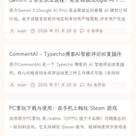
Gemini 3 学生认证教程：免费领取Google AI Pro全部福利
简介Gemini 3 (Google AI Pro) 是谷歌推出的最强 AI 模型订阅
计划。由于该服务目前对地区和身份有严格限制,许多用户无法
直接开启。本...
xuan
2026 年 01 月 28 日
8 条评论
CommentAI - Typecho博客AI智能评论回复插件
简介CommentAI 是一个 Typecho 博客的 AI 智能评论回复插
件。核心功能自动生成评论回复三种工作模式可选（自动回
复、人工审核、仅建议）支持...
xuan
2026 年 01 月 25 日
84 条评论
PC掌玩下载与使用：在手机上畅玩 Steam 游戏
应用简介PC掌玩 是 realme（OPPO 旗下子品牌）近期推出的
一款创新应用。它支持绑定 Steam 账号，能够快速同步游戏库
与云存档，实现游戏的快捷...