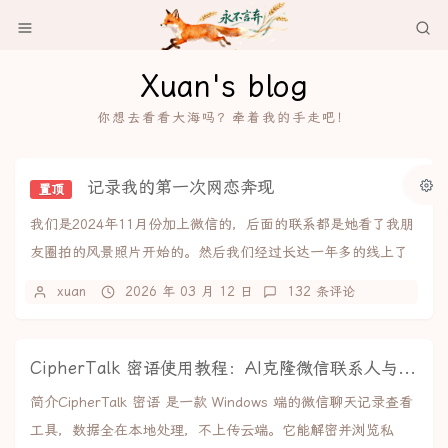
Xuan's blog
你想去看看大海吗？牵着我的手走吧！
记录我的第一次网恋奔现
置顶
我们是2024年11月份加上微信的，后面的联系都是她看了我朋
友圈拍的风景照片开始的。然后我们经过长达一年多的线上了
解+感情积累，于是决定线下见面，2026...
xuan
2026 年 03 月 12 日
132 条评论
CipherTalk 密语使用教程：AI克隆微信联系人与聊天记录导出
简介CipherTalk 密语 是一款 Windows 端的微信聊天记录查看
工具，数据全在本地处理，不上传云端。它能解密并浏览私