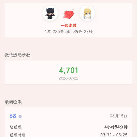
一起走过
1年 225天 5时 39分 27秒
微信运动步数
4,701
2026-07-22
最新睡眠
68
06月15日
分
总睡眠
4小时54分钟
睡眠时段
03:32 - 08:25