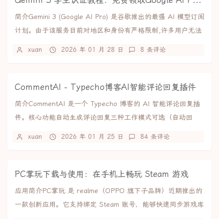
Gemini 3 学生认证教程：免费领取Google AI Pro全部福利
简介Gemini 3 (Google AI Pro) 是谷歌推出的最强 AI 模型订阅
计划。由于该服务目前对地区和身份有严格限制,许多用户无法
直接开启。本...
xuan
2026 年 01 月 28 日
8 条评论
CommentAI - Typecho博客AI智能评论回复插件
简介CommentAI 是一个 Typecho 博客的 AI 智能评论回复插
件。核心功能自动生成评论回复三种工作模式可选（自动回
复、人工审核、仅建议）支持...
xuan
2026 年 01 月 25 日
84 条评论
PC掌玩下载与使用：在手机上畅玩 Steam 游戏
应用简介PC掌玩 是 realme（OPPO 旗下子品牌）近期推出的
一款创新应用。它支持绑定 Steam 账号，能够快速同步游戏库
与云存档，实现游戏的快捷...