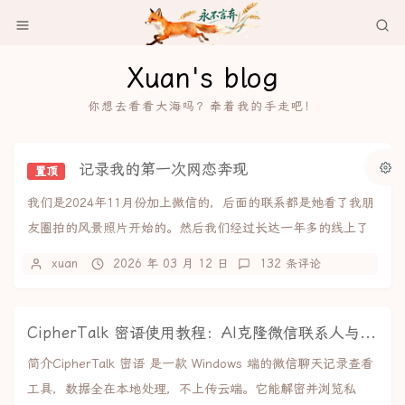
Xuan's blog
你想去看看大海吗？牵着我的手走吧！
记录我的第一次网恋奔现
置顶
我们是2024年11月份加上微信的，后面的联系都是她看了我朋
友圈拍的风景照片开始的。然后我们经过长达一年多的线上了
解+感情积累，于是决定线下见面，2026...
xuan
2026 年 03 月 12 日
132 条评论
CipherTalk 密语使用教程：AI克隆微信联系人与聊天记录导出
简介CipherTalk 密语 是一款 Windows 端的微信聊天记录查看
工具，数据全在本地处理，不上传云端。它能解密并浏览私