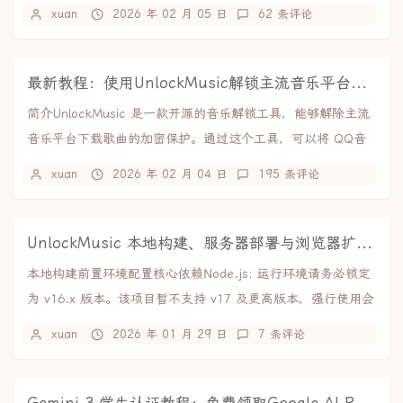
的是从网上教程里找到的，效果如下：完整de...
xuan
2026 年 02 月 05 日
62 条评论
最新教程：使用UnlockMusic解锁主流音乐平台VIP歌曲的加密保护
简介UnlockMusic 是一款开源的音乐解锁工具，能够解除主流
音乐平台下载歌曲的加密保护。通过这个工具，可以将 QQ音
乐、网易云音乐、酷狗音乐等平台的...
xuan
2026 年 02 月 04 日
195 条评论
UnlockMusic 本地构建、服务器部署与浏览器扩展制作教程
本地构建前置环境配置核心依赖Node.js: 运行环境请务必锁定
为 v16.x 版本。该项目暂不支持 v17 及更高版本，强行使用会
导致编译失败。npm:...
xuan
2026 年 01 月 29 日
7 条评论