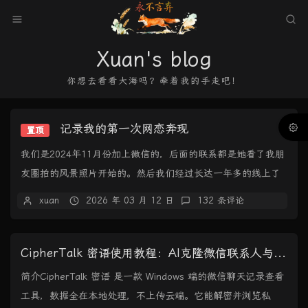
Xuan's blog
你想去看看大海吗？牵着我的手走吧！
记录我的第一次网恋奔现
置顶
我们是2024年11月份加上微信的，后面的联系都是她看了我朋
友圈拍的风景照片开始的。然后我们经过长达一年多的线上了
解+感情积累，于是决定线下见面，2026...
xuan
2026 年 03 月 12 日
132 条评论
CipherTalk 密语使用教程：AI克隆微信联系人与聊天记录导出
简介CipherTalk 密语 是一款 Windows 端的微信聊天记录查看
工具，数据全在本地处理，不上传云端。它能解密并浏览私