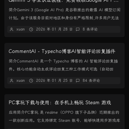
Gemini 3 学生认证教程：免费领取Google AI Pro全部福利
简介Gemini 3 (Google AI Pro) 是谷歌推出的最强 AI 模型订阅
计划。由于该服务目前对地区和身份有严格限制,许多用户无法
直接开启。本...
xuan
2026 年 01 月 28 日
8 条评论
CommentAI - Typecho博客AI智能评论回复插件
简介CommentAI 是一个 Typecho 博客的 AI 智能评论回复插
件。核心功能自动生成评论回复三种工作模式可选（自动回
复、人工审核、仅建议）支持...
xuan
2026 年 01 月 25 日
84 条评论
PC掌玩下载与使用：在手机上畅玩 Steam 游戏
应用简介PC掌玩 是 realme（OPPO 旗下子品牌）近期推出的
一款创新应用。它支持绑定 Steam 账号，能够快速同步游戏库
与云存档，实现游戏的快捷...