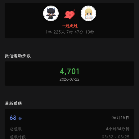
一起走过
1年 225天 7时 47分 13秒
微信运动步数
4,701
2026-07-22
最新睡眠
68
06月15日
分
总睡眠
4小时54分钟
睡眠时段
03:32 - 08:25