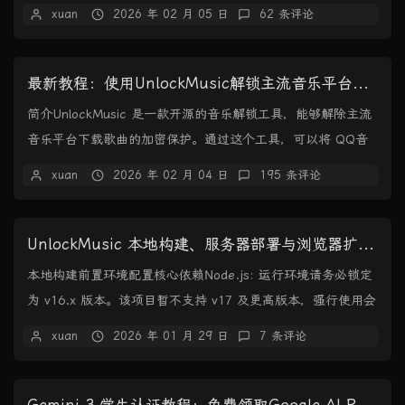
的是从网上教程里找到的，效果如下：完整de...
xuan
2026 年 02 月 05 日
62 条评论
最新教程：使用UnlockMusic解锁主流音乐平台VIP歌曲的加密保护
简介UnlockMusic 是一款开源的音乐解锁工具，能够解除主流
音乐平台下载歌曲的加密保护。通过这个工具，可以将 QQ音
乐、网易云音乐、酷狗音乐等平台的...
xuan
2026 年 02 月 04 日
195 条评论
UnlockMusic 本地构建、服务器部署与浏览器扩展制作教程
本地构建前置环境配置核心依赖Node.js: 运行环境请务必锁定
为 v16.x 版本。该项目暂不支持 v17 及更高版本，强行使用会
导致编译失败。npm:...
xuan
2026 年 01 月 29 日
7 条评论