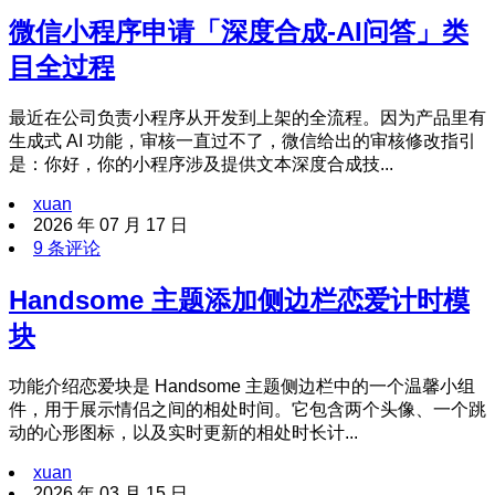
微信小程序申请「深度合成-AI问答」类
目全过程
最近在公司负责小程序从开发到上架的全流程。因为产品里有
生成式 AI 功能，审核一直过不了，微信给出的审核修改指引
是：你好，你的小程序涉及提供文本深度合成技...
xuan
2026 年 07 月 17 日
9 条评论
Handsome 主题添加侧边栏恋爱计时模
块
功能介绍恋爱块是 Handsome 主题侧边栏中的一个温馨小组
件，用于展示情侣之间的相处时间。它包含两个头像、一个跳
动的心形图标，以及实时更新的相处时长计...
xuan
2026 年 03 月 15 日