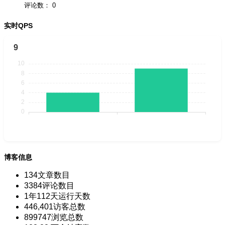
评论数：
0
实时QPS
9
博客信息
134
文章数目
3384
评论数目
1年112天
运行天数
446,401
访客总数
899747
浏览总数