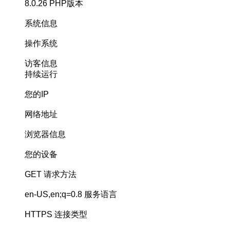
8.0.26
PHP版本
系统信息
操作系统
访客信息
持续运行
您的IP
网络地址
浏览器信息
您的设备
GET
请求方法
en-US,en;q=0.8
服务语言
HTTPS
连接类型