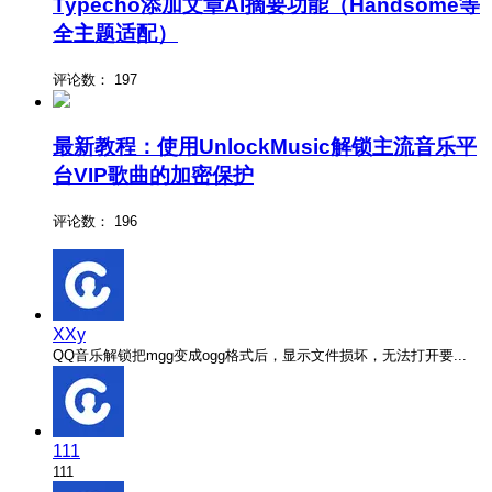
Typecho添加文章AI摘要功能（Handsome等
全主题适配）
评论数：
197
最新教程：使用UnlockMusic解锁主流音乐平
台VIP歌曲的加密保护
评论数：
196
XXy
QQ音乐解锁把mgg变成ogg格式后，显示文件损坏，无法打开要...
111
111