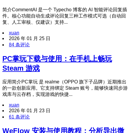
简介CommentAI 是一个 Typecho 博客的 AI 智能评论回复插
件。核心功能自动生成评论回复三种工作模式可选（自动回
复、人工审核、仅建议）支持...
xuan
2026 年 01 月 25 日
84 条评论
PC掌玩下载与使用：在手机上畅玩
Steam 游戏
应用简介PC掌玩 是 realme（OPPO 旗下子品牌）近期推出
的一款创新应用。它支持绑定 Steam 账号，能够快速同步游
戏库与云存档，实现游戏的快捷...
xuan
2026 年 01 月 23 日
61 条评论
WeFlow 安装与使用教程：分析导出微