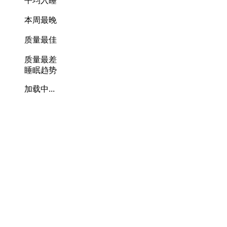
平均入睡
本周最晚
质量最佳
质量最差
睡眠趋势
加载中...