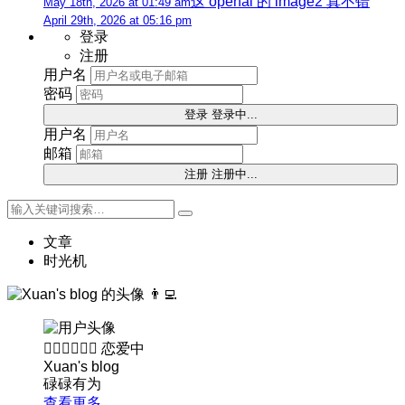
这 openai 的 image2 真不错
May 18th, 2026 at 01:49 am
April 29th, 2026 at 05:16 pm
登录
注册
用户名
密码
登录
登录中...
用户名
邮箱
注册
注册中...
文章
时光机
👨‍💻
👨🏻‍❤️‍💋‍👩🏻
恋爱中
Xuan's blog
碌碌有为
查看更多