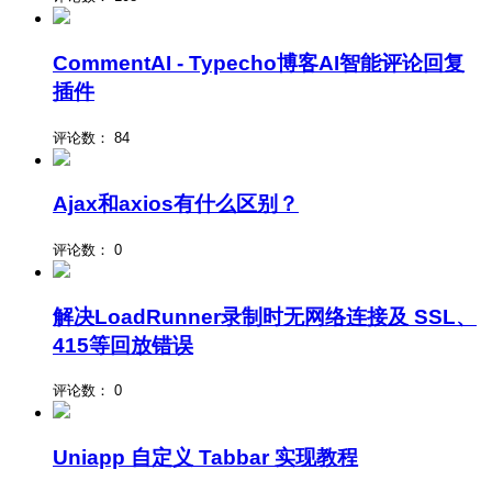
CommentAI - Typecho博客AI智能评论回复
插件
评论数：
84
Ajax和axios有什么区别？
评论数：
0
解决LoadRunner录制时无网络连接及 SSL、
415等回放错误
评论数：
0
Uniapp 自定义 Tabbar 实现教程