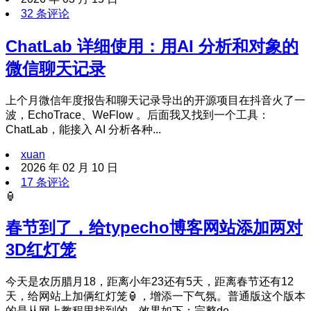
32 条评论
ChatLab 详细使用：用AI 分析和对象的
微信聊天记录
上个月微信年度报告和聊天记录导出的开源项目在抖音火了一
波，EchoTrace、WeFlow 。后面我又找到一个工具：
ChatLab，能接入 AI 分析各种...
xuan
2026 年 02 月 10 日
17 条评论
🏮
春节到了，给typecho博客网站添加两对
3D红灯笼
今天是农历腊月18，距离小年23还有5天，距离春节还有12
天，给网站上加俩红灯笼🏮，增添一下气氛。普通版这个版本
的是从网上教程里找到的，效果如下：完整de...