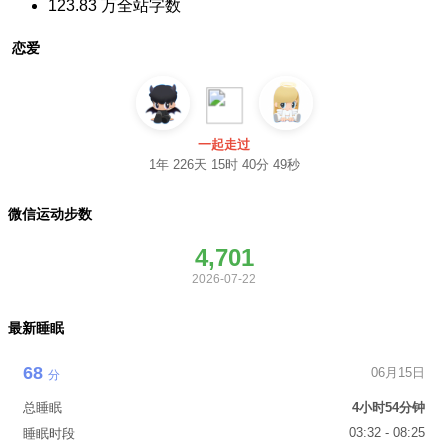
123.83 万
全站字数
恋爱
一起走过
1年 226天 15时 40分 50秒
微信运动步数
4,701
2026-07-22
最新睡眠
68
06月15日
分
总睡眠
4小时54分钟
03:32 - 08:25
睡眠时段