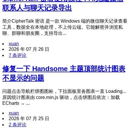
联系人与聊天记录导出
简介CipherTalk 密语 是一款 Windows 端的微信聊天记录查看
工具，数据全在本地处理，不上传云端。它能解密并浏览私
聊、群聊和朋友圈，支持导出...
xuan
2026 年 07 月 26 日
7 条评论
修复一下 Handsome 主题顶部统计图表
不显示的问题
问题点击导航栏饼图图标，下拉面板里各图表一直 Loading...
原因统计图表由 core.min.js 驱动，点击饼图后依次：加载
ECharts → ...
xuan
2026 年 07 月 25 日
2 条评论