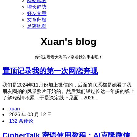
网站地图
增长趋势
好友文章
文章归档
足迹地图
Xuan's blog
你想去看看大海吗？牵着我的手走吧！
置顶
记录我的第一次网恋奔现
我们是2024年11月份加上微信的，后面的联系都是她看了我
朋友圈拍的风景照片开始的。然后我们经过长达一年多的线上
了解+感情积累，于是决定线下见面，2026...
xuan
2026 年 03 月 12 日
132 条评论
CipherTalk 密语使用教程：AI克隆微信