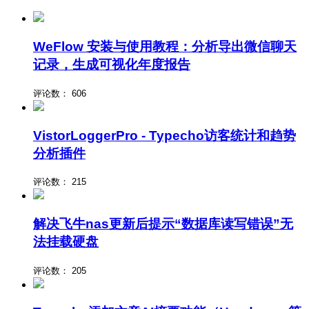
WeFlow 安装与使用教程：分析导出微信聊天
记录，生成可视化年度报告
评论数：
606
VistorLoggerPro - Typecho访客统计和趋势
分析插件
评论数：
215
解决飞牛nas更新后提示“数据库读写错误”无
法挂载硬盘
评论数：
205