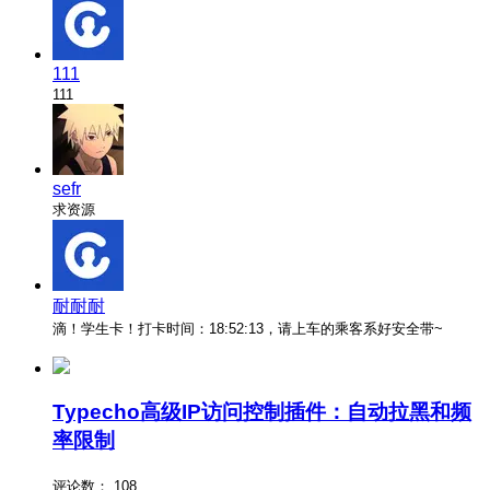
111
111
sefr
求资源
耐耐耐
滴！学生卡！打卡时间：18:52:13，请上车的乘客系好安全带~
Typecho高级IP访问控制插件：自动拉黑和频
率限制
评论数：
108