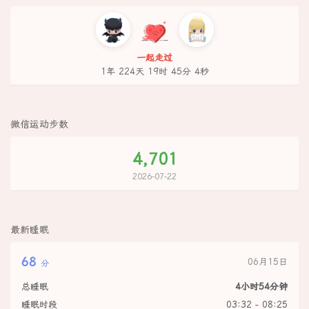
一起走过
1年 224天 19时 45分 4秒
微信运动步数
4,701
2026-07-22
最新睡眠
68
06月15日
分
总睡眠
4小时54分钟
睡眠时段
03:32 - 08:25