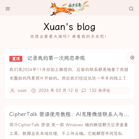
Xuan's blog
你想去看看大海吗？牵着我的手走吧！
记录我的第一次网恋奔现
置顶
我们是2024年11月份加上微信的，后面的联系都是她看了我朋
友圈拍的风景照片开始的。然后我们经过长达一年多的线上了
解+感情积累，于是决定线下见面，2026...
xuan
2026 年 03 月 12 日
132 条评论
CipherTalk 密语使用教程：AI克隆微信联系人与聊天记录导出
简介CipherTalk 密语 是一款 Windows 端的微信聊天记录查看
工具，数据全在本地处理，不上传云端。它能解密并浏览私