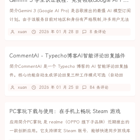
Gemini 3 学生认证教程：免费领取Google AI Pro全部福利
简介Gemini 3 (Google AI Pro) 是谷歌推出的最强 AI 模型订阅
计划。由于该服务目前对地区和身份有严格限制,许多用户无法
直接开启。本...
xuan
2026 年 01 月 28 日
8 条评论
CommentAI - Typecho博客AI智能评论回复插件
简介CommentAI 是一个 Typecho 博客的 AI 智能评论回复插
件。核心功能自动生成评论回复三种工作模式可选（自动回
复、人工审核、仅建议）支持...
xuan
2026 年 01 月 25 日
84 条评论
PC掌玩下载与使用：在手机上畅玩 Steam 游戏
应用简介PC掌玩 是 realme（OPPO 旗下子品牌）近期推出的
一款创新应用。它支持绑定 Steam 账号，能够快速同步游戏库
与云存档，实现游戏的快捷...