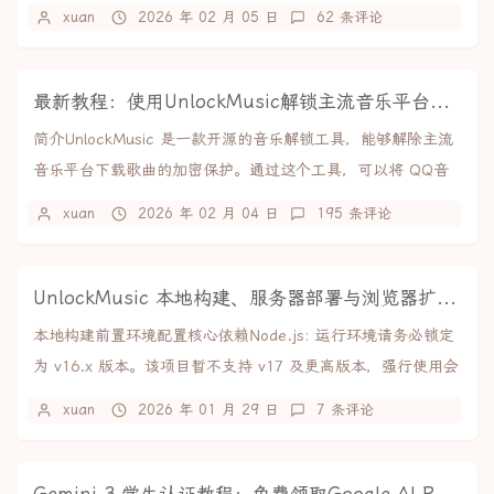
的是从网上教程里找到的，效果如下：完整de...
xuan
2026 年 02 月 05 日
62 条评论
最新教程：使用UnlockMusic解锁主流音乐平台VIP歌曲的加密保护
简介UnlockMusic 是一款开源的音乐解锁工具，能够解除主流
音乐平台下载歌曲的加密保护。通过这个工具，可以将 QQ音
乐、网易云音乐、酷狗音乐等平台的...
xuan
2026 年 02 月 04 日
195 条评论
UnlockMusic 本地构建、服务器部署与浏览器扩展制作教程
本地构建前置环境配置核心依赖Node.js: 运行环境请务必锁定
为 v16.x 版本。该项目暂不支持 v17 及更高版本，强行使用会
导致编译失败。npm:...
xuan
2026 年 01 月 29 日
7 条评论